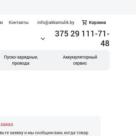
ам
Контакты
info@akkamulik.by
Корзина
375 29 111-71-
48
Пуско-зарядные,
Аккумуляторный
провода
сервис
 заказ
вьте заявку и мы сообщим вам, когда товар