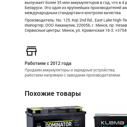
выпускает более 35 млн аккумуляторов в год, что в 4
Беларуси. Это один из крупнейших производителей ак
международным стандартам и контролю качества.
Производитель: No. 125, Keji 2nd Rd., East Lake High-
Импортер: ООО Аккамулик, 220056, г. Минск, пр. Незав
Сервисные центры: Минск, ул. Кривичская 18-3; +375
Работаем с 2012 года
Продаем аккумуляторы и зарядные устройства,
работаем напрямую с заводами производителями
Похожие товары