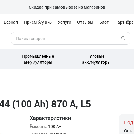
Скидка при самовывозе из магазинов
Безнал
Прием б/у акб
Услуги
Отзывы
Блог
Партнёр
Промышленные
Тяговые
аккумуляторы
аккумуляторы
4 (100 Ah) 870 А, L5
Характеристики
Под
Ёмкость:
100 А·ч
Оста