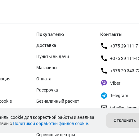
Покупателю
Контакты
Доставка
+375 29 111-7
Пункты выдачи
+375 29 111-1
Магазины
+375 29 343-7
мация
Оплата
Viber
Рассрочка
Telegram
cookie
Безналичный расчет
info@akkamul
альных данных
Прием б/у аккумуляторов
айлы cookie для корректной работы и анализа
Отклонить
твии с
Политикой обработки файлов cookie
Гарантийное обслуживание
.
Сервисные центры