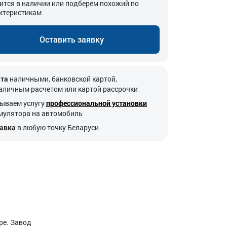
ится в наличии или подберем похожий по
ктеристикам
Оставить заявку
та
наличными, банковской картой,
аличным расчетом или картой рассрочки
ываем услугу
профессиональной установки
мулятора на автомобиль
авка
в любую точку Беларуси
ре. Завод