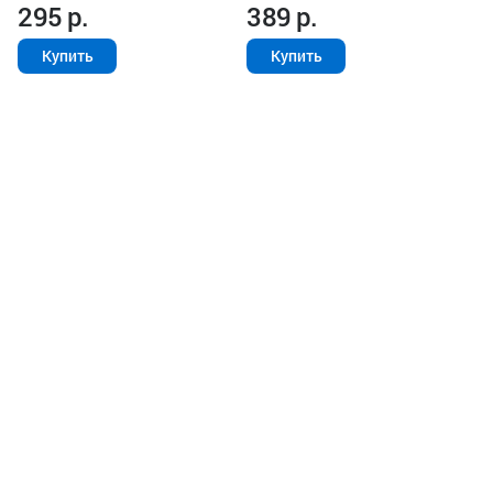
295
р.
389
р.
Купить
Купить