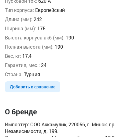
Пусковой ток:
620 А
Тип корпуса:
Европейский
Длина (мм):
242
Ширина (мм):
175
Высота корпуса акб (мм):
190
Полная высота (мм):
190
Вес, кг:
17,4
Гарантия, мес.:
24
Страна:
Турция
Добавить в сравнение
О бренде
Импортер: ООО Аккамулик, 220056, г. Минск, пр.
Независимости, д. 199.