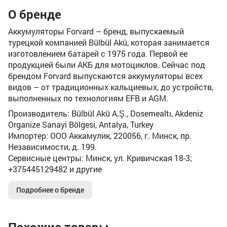
О бренде
Аккумуляторы Forvard – бренд, выпускаемый
турецкой компанией Bülbül Akü, которая занимается
изготовлением батарей с 1975 года. Первой ее
продукцией были АКБ для мотоциклов. Сейчас под
брендом Forvard выпускаются аккумуляторы всех
видов – от традиционных кальциевых, до устройств,
выполненных по технологиям EFB и AGM.
Производитель: Bülbül Akü A.Ş., Dosemealtı, Akdeniz
Organize Sanayi Bölgesi, Antalya, Turkey
Импортер: ООО Аккамулик, 220056, г. Минск, пр.
Независимости, д. 199.
Сервисные центры: Минск, ул. Кривичская 18-3;
+375445129482 и другие
Подробнее о бренде