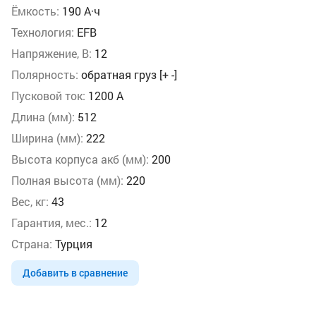
Ёмкость:
190 А·ч
Технология:
EFB
Напряжение, В:
12
Полярность:
обратная груз [+ -]
Пусковой ток:
1200 А
Длина (мм):
512
Ширина (мм):
222
Высота корпуса акб (мм):
200
Полная высота (мм):
220
Вес, кг:
43
Гарантия, мес.:
12
Страна:
Турция
Добавить в сравнение