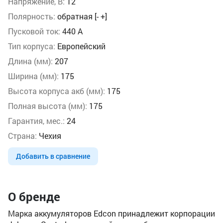
Напряжение, В:
12
Полярность:
обратная [- +]
Пусковой ток:
440 А
Тип корпуса:
Европейский
Длина (мм):
207
Ширина (мм):
175
Высота корпуса акб (мм):
175
Полная высота (мм):
175
Гарантия, мес.:
24
Страна:
Чехия
Добавить в сравнение
О бренде
Марка аккумуляторов Edcon принадлежит корпорации