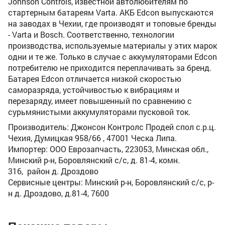
Johnson Controls, известной автолюбителям по
стартерным батареям Varta. АКБ Edcon выпускаются
на заводах в Чехии, где производят и топовые бренды
- Varta и Bosch. Соответственно, технологии
производства, используемые материалы у этих марок
одни и те же. Только в случае с аккумуляторами Edcon
потребителю не приходится переплачивать за бренд.
Батарея Edcon отличается низкой скоростью
саморазряда, устойчивостью к вибрациям и
перезаряду, имеет повышенный по сравнению с
сурьмянистыми аккумуляторами пусковой ток.
Производитель: Джонсон Контролс Продей спол с.р.ц.
Чехия, Думицкая 958/66 , 47001 Ческа Липа.
Импортер: ООО Еврозапчасть, 223053, Минская обл.,
Минский р-н, Боровлянский с/с, д. 81-4, комн.
316, район д. Дроздово
Сервисные центры: Минский р-н, Боровлянский с/с, р-
н д. Дроздово, д.81-4, 7600