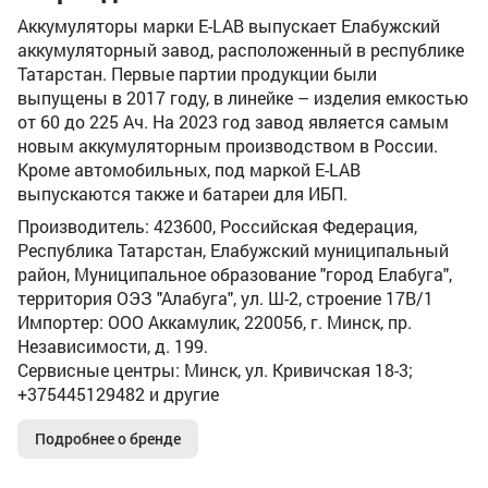
Аккумуляторы марки E-LAB выпускает Елабужский
аккумуляторный завод, расположенный в республике
Татарстан. Первые партии продукции были
выпущены в 2017 году, в линейке – изделия емкостью
от 60 до 225 Ач. На 2023 год завод является самым
новым аккумуляторным производством в России.
Кроме автомобильных, под маркой E-LAB
выпускаются также и батареи для ИБП.
Производитель: 423600, Российская Федерация,
Республика Татарстан, Елабужский муниципальный
район, Муниципальное образование "город Елабуга",
территория ОЭЗ "Алабуга", ул. Ш-2, строение 17В/1
Импортер: ООО Аккамулик, 220056, г. Минск, пр.
Независимости, д. 199.
Сервисные центры: Минск, ул. Кривичская 18-3;
+375445129482 и другие
Подробнее о бренде