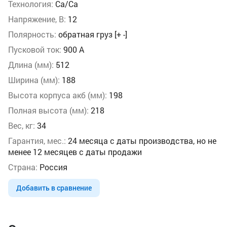
Технология:
Ca/Ca
Напряжение, В:
12
Полярность:
обратная груз [+ -]
Пусковой ток:
900 А
Длина (мм):
512
Ширина (мм):
188
Высота корпуса акб (мм):
198
Полная высота (мм):
218
Вес, кг:
34
Гарантия, мес.:
24 месяца с даты производства, но не
менее 12 месяцев с даты продажи
Страна:
Россия
Добавить в сравнение