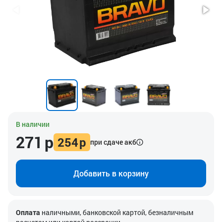
В наличии
271
р
254
р
при сдаче акб
Добавить в корзину
Оплата
наличными, банковской картой, безналичным