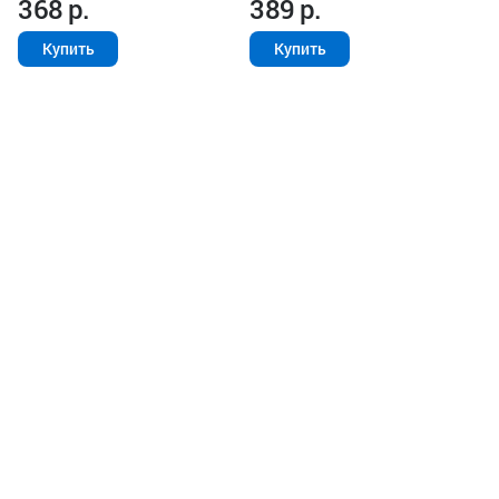
368
р.
389
р.
Купить
Купить