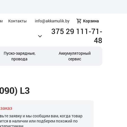
ам
Контакты
info@akkamulik.by
Корзина
375 29 111-71-
48
Пуско-зарядные,
Аккумуляторный
провода
сервис
090) L3
 заказ
вьте заявку и мы сообщим вам, когда товар
ится в наличии или подберем похожий по
ктеристикам