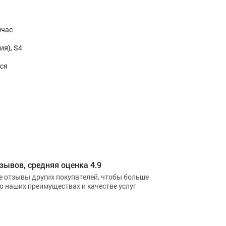
йчас
ия), S4
тся
зывов, средняя оценка 4.9
е отзывы других покупателей, чтобы больше
 о наших преимуществах и качестве услуг