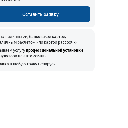
Оставить заявку
та
наличными, банковской картой,
аличным расчетом или картой рассрочки
ываем услугу
профессиональной установки
мулятора на автомобиль
авка
в любую точку Беларуси