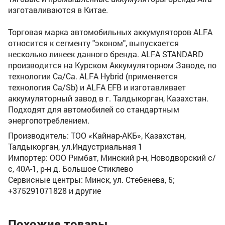
изготавливаются в Китае.
Торговая марка автомобильных аккумуляторов ALFA
относится к сегменту "эконом", выпускается
несколько линеек данного бренда. ALFA STANDARD
производится на Курском Аккумуляторном Заводе, по
технологии Ca/Ca. ALFA Hybrid (применяется
технология Ca/Sb) и ALFA EFB и изготавливает
аккумуляторный завод в г. Талдыкорган, Казахстан.
Подходят для автомобилей со стандартным
энергопотреблением.
Производитель: ТОО «Кайнар-АКБ», Казахстан,
Талдыкорган, ул.Индустриальная 1
Импортер: ООО Римбат, Минский р-н, Новодворский с/
с, 40А-1, р-н д. Большое Стиклево
Сервисные центры: Минск, ул. Стебенева, 5;
+375291071828 и другие
Похожие товары