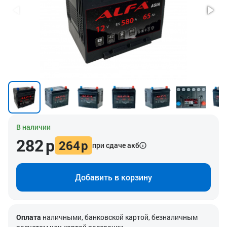
В наличии
282
р
264
р
при сдаче акб
Добавить в корзину
Оплата
наличными, банковской картой, безналичным