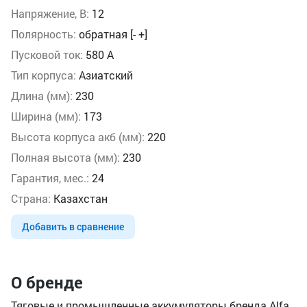
Напряжение, В:
12
Полярность:
обратная [- +]
Пусковой ток:
580 А
Тип корпуса:
Азиатский
Длина (мм):
230
Ширина (мм):
173
Высота корпуса акб (мм):
220
Полная высота (мм):
230
Гарантия, мес.:
24
Страна:
Казахстан
Добавить в сравнение
О бренде
Тяговые и промышленные аккумуляторы бренда Alfa