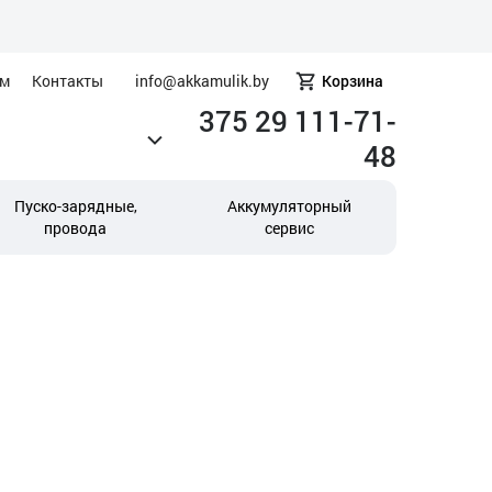
ам
Контакты
info@akkamulik.by
Корзина
375 29 111-71-
48
Пуско-зарядные,
Аккумуляторный
провода
сервис