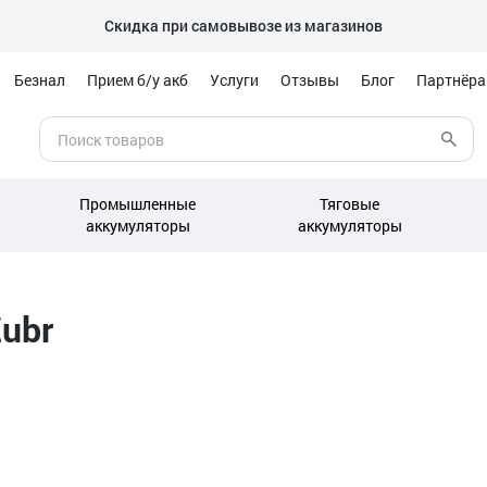
Скидка при самовывозе из магазинов
Безнал
Прием б/у акб
Услуги
Отзывы
Блог
Партнёр
Промышленные
Тяговые
аккумуляторы
аккумуляторы
ubr