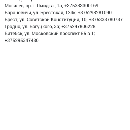
Могилев, пр-т Шмидта , 1а; +375333300169
Барановичи, ул. Брестская, 124к; +375298281090
Брест, ул. Советской Конституции, 10; +375333780737
Гродно, ул. Богуцкого, 3а; +375297806228
Витебск, ул. Московский проспект 55 в-1;
+375295347480