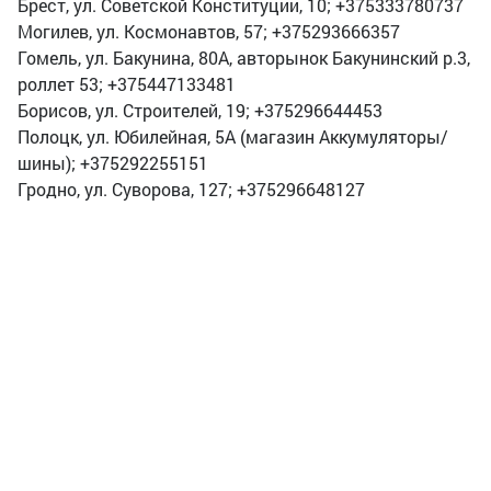
Брест, ул. Советской Конституции, 10; +375333780737
Могилев, ул. Космонавтов, 57; +375293666357
Гомель, ул. Бакунина, 80А, авторынок Бакунинский р.3,
роллет 53; +375447133481
Борисов, ул. Строителей, 19; +375296644453
Полоцк, ул. Юбилейная, 5А (магазин Аккумуляторы/
шины); +375292255151
Гродно, ул. Суворова, 127; +375296648127