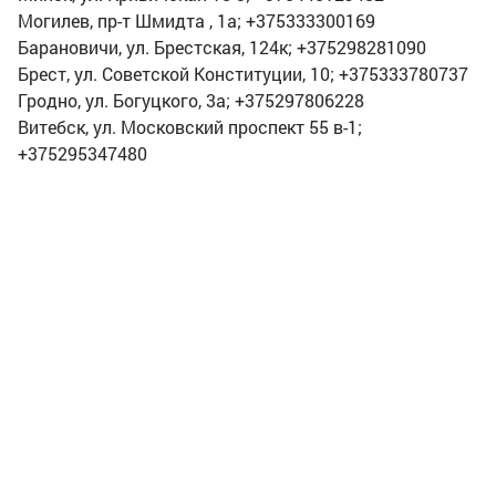
Могилев, пр-т Шмидта , 1а; +375333300169
Барановичи, ул. Брестская, 124к; +375298281090
Брест, ул. Советской Конституции, 10; +375333780737
Гродно, ул. Богуцкого, 3а; +375297806228
Витебск, ул. Московский проспект 55 в-1;
+375295347480