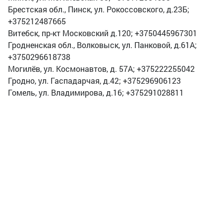
Брестская обл., Пинск, ул. Рокоссовского, д.23Б;
+375212487665
Витебск, пр-кт Московский д.120; +3750445967301
Гродненская обл., Волковыск, ул. Панковой, д.61А;
+3750296618738
Могилёв, ул. Космонавтов, д. 57А; +375222255042
Гродно, ул. Гаспадарчая, д.42; +375296906123
Гомель, ул. Владимирова, д.16; +375291028811