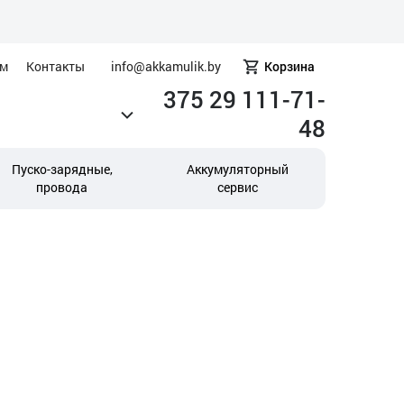
ам
Контакты
info@akkamulik.by
Корзина
375 29 111-71-
48
Пуско-зарядные,
Аккумуляторный
провода
сервис