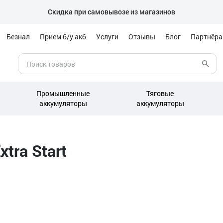
Скидка при самовывозе из магазинов
Безнал
Прием б/у акб
Услуги
Отзывы
Блог
Партнёр
Промышленные
Тяговые
аккумуляторы
аккумуляторы
tra Start