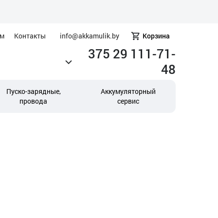
ам
Контакты
info@akkamulik.by
Корзина
375 29 111-71-
48
Пуско-зарядные,
Аккумуляторный
провода
сервис