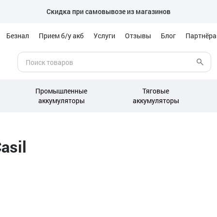
Скидка при самовывозе из магазинов
Безнал
Прием б/у акб
Услуги
Отзывы
Блог
Партнёр
Промышленные
Тяговые
аккумуляторы
аккумуляторы
asil