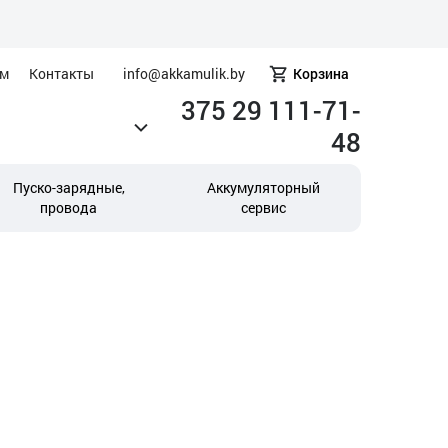
ам
Контакты
info@akkamulik.by
Корзина
375 29 111-71-
48
Пуско-зарядные,
Аккумуляторный
провода
сервис