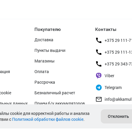
Покупателю
Контакты
Доставка
+375 29 111-7
Пункты выдачи
+375 29 111-1
Магазины
+375 29 343-7
мация
Оплата
Viber
Рассрочка
Telegram
cookie
Безналичный расчет
info@akkamul
альных данных
Прием б/у аккумуляторов
айлы cookie для корректной работы и анализа
Гарантийное обслуживание
Отклонить
твии с
Политикой обработки файлов cookie
.
Сервисные центры