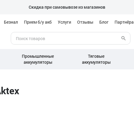
Скидка при самовывозе из магазинов
Безнал
Прием б/у акб
Услуги
Отзывы
Блог
Партнёр
Промышленные
Тяговые
аккумуляторы
аккумуляторы
ktex