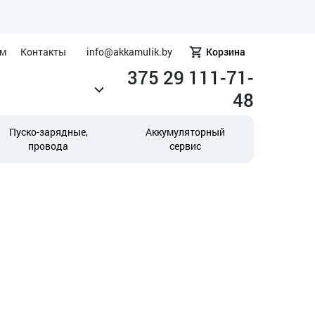
ам
Контакты
info@akkamulik.by
Корзина
375 29 111-71-
48
Пуско-зарядные,
Аккумуляторный
провода
сервис