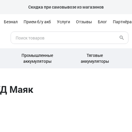
Скидка при самовывозе из магазинов
Безнал
Прием б/у акб
Услуги
Отзывы
Блог
Партнёр
Промышленные
Тяговые
аккумуляторы
аккумуляторы
ТД Маяк